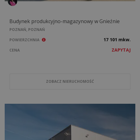
Budynek produkcyjno-magazynowy w Gnieźnie
POZNAŃ, POZNAŃ
17 101 mkw.
POWIERZCHNIA
ZAPYTAJ
CENA
ZOBACZ NIERUCHOMOŚĆ