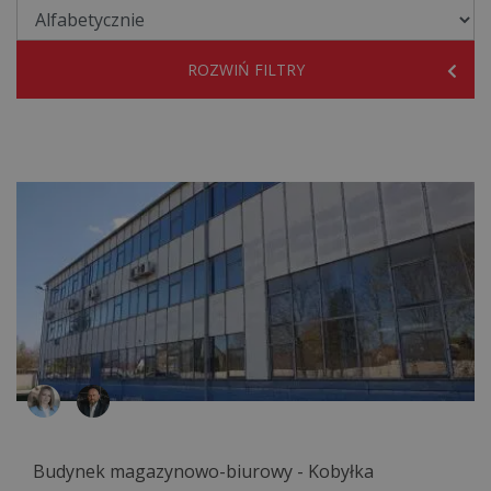
ROZWIŃ FILTRY
Budynek magazynowo-biurowy - Kobyłka