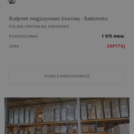
Budynek magazynowo-biurowy - Radomsko
POLSKA CENTRALNA, RADOMSKO
1 975 mkw.
POWIERZCHNIA
ZAPYTAJ
CENA
ZOBACZ NIERUCHOMOŚĆ