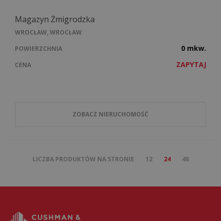
Magazyn Żmigrodzka
WROCŁAW, WROCŁAW
0 mkw.
POWIERZCHNIA
ZAPYTAJ
CENA
ZOBACZ NIERUCHOMOŚĆ
LICZBA PRODUKTÓW NA STRONIE
12
24
48