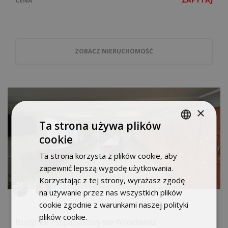
CENA
ZOBACZ NIERUCHOMOŚĆ
×
Ta strona używa plików
cookie
POLISH
Ta strona korzysta z plików cookie, aby
ENGLISH
zapewnić lepszą wygodę użytkowania.
Korzystając z tej strony, wyrażasz zgodę
na używanie przez nas wszystkich plików
cookie zgodnie z warunkami naszej polityki
plików cookie.
Dowiedz się więcej
Budynek magazynowy we Wrocławiu