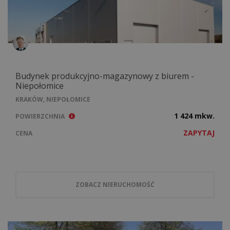
Budynek produkcyjno-magazynowy z biurem -
Niepołomice
KRAKÓW, NIEPOŁOMICE
1 424 mkw.
POWIERZCHNIA
ZAPYTAJ
CENA
ZOBACZ NIERUCHOMOŚĆ