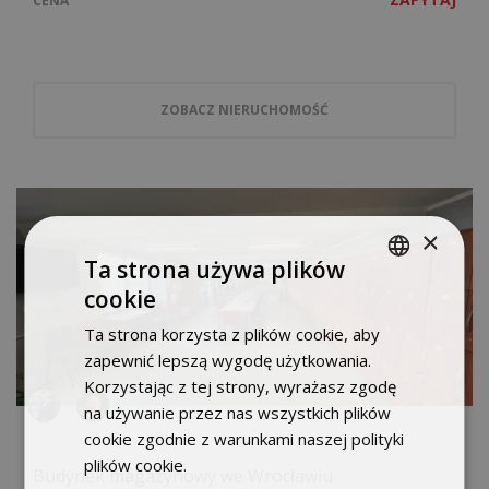
CENA
ZOBACZ NIERUCHOMOŚĆ
×
Ta strona używa plików
cookie
POLISH
Ta strona korzysta z plików cookie, aby
ENGLISH
zapewnić lepszą wygodę użytkowania.
Korzystając z tej strony, wyrażasz zgodę
na używanie przez nas wszystkich plików
cookie zgodnie z warunkami naszej polityki
plików cookie.
Dowiedz się więcej
Budynek magazynowy we Wrocławiu