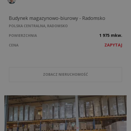
Budynek magazynowo-biurowy - Radomsko
POLSKA CENTRALNA, RADOMSKO
1 975 mkw.
POWIERZCHNIA
ZAPYTAJ
CENA
ZOBACZ NIERUCHOMOŚĆ