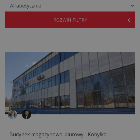
ROZWIŃ FILTRY
Budynek magazynowo-biurowy - Kobyłka