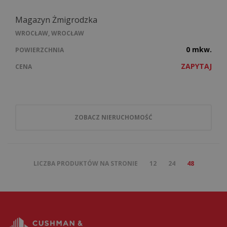
Magazyn Żmigrodzka
WROCŁAW, WROCŁAW
0 mkw.
POWIERZCHNIA
ZAPYTAJ
CENA
ZOBACZ NIERUCHOMOŚĆ
LICZBA PRODUKTÓW NA STRONIE
12
24
48