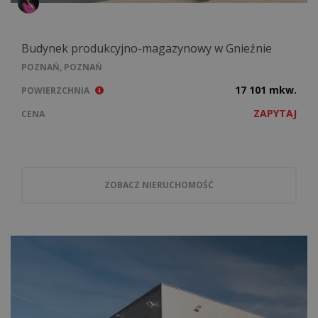
Budynek produkcyjno-magazynowy w Gnieźnie
POZNAŃ, POZNAŃ
17 101 mkw.
POWIERZCHNIA
ZAPYTAJ
CENA
ZOBACZ NIERUCHOMOŚĆ