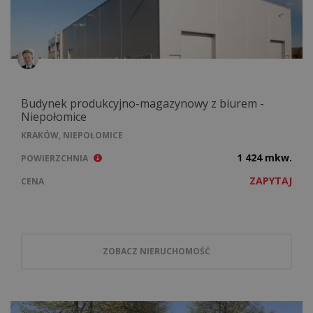
Budynek produkcyjno-magazynowy z biurem -
Niepołomice
KRAKÓW, NIEPOŁOMICE
1 424 mkw.
POWIERZCHNIA
ZAPYTAJ
CENA
ZOBACZ NIERUCHOMOŚĆ