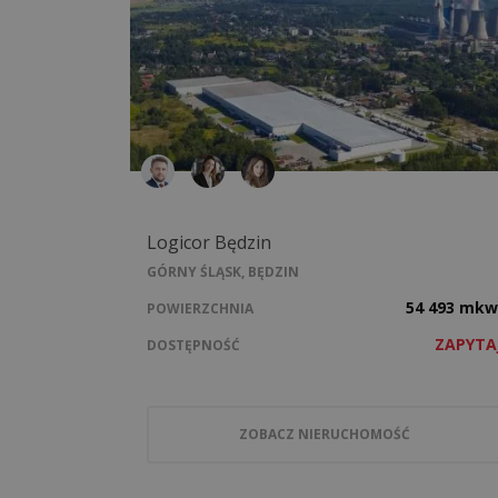
Logicor Będzin
GÓRNY ŚLĄSK, BĘDZIN
54 493 mkw
POWIERZCHNIA
ZAPYTA
DOSTĘPNOŚĆ
ZOBACZ NIERUCHOMOŚĆ