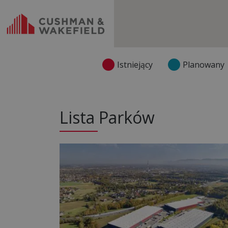
Istniejący
Planowany
Lista Parków