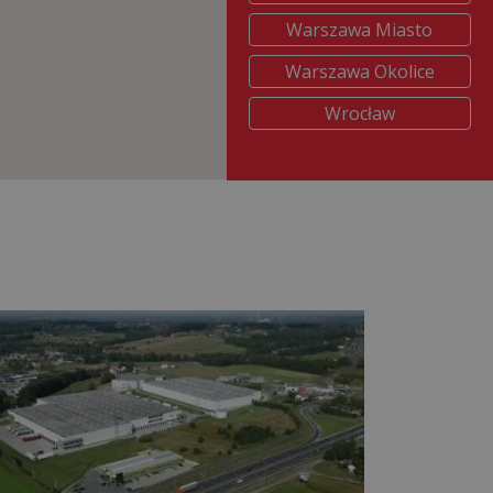
Warszawa Miasto
Warszawa Okolice
Wrocław