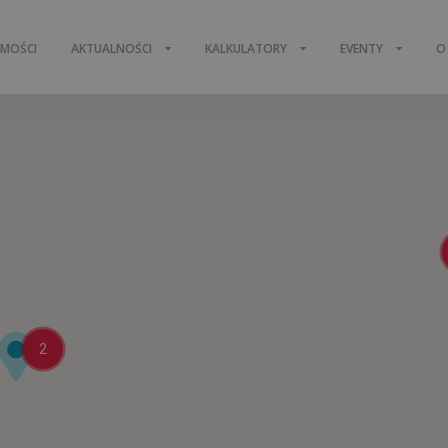
OMOŚCI
AKTUALNOŚCI
KALKULATORY
EVENTY
O
2