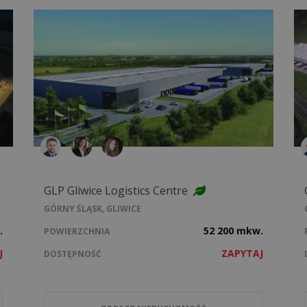
GLP Gliwice Logistics Centre
GÓRNY ŚLĄSK, GLIWICE
.
52 200 mkw.
POWIERZCHNIA
J
ZAPYTAJ
DOSTĘPNOŚĆ