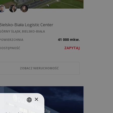
Bielsko-Biała Logistic Center
GÓRNY ŚLĄSK, BIELSKO-BIAŁA
41 000 mkw.
POWIERZCHNIA
ZAPYTAJ
DOSTĘPNOŚĆ
ZOBACZ NIERUCHOMOŚĆ
×
POLISH