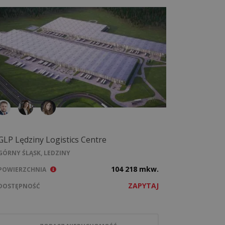
GLP Lędziny Logistics Centre
GÓRNY ŚLĄSK, LEDZINY
104 218 mkw.
POWIERZCHNIA
ZAPYTAJ
DOSTĘPNOŚĆ