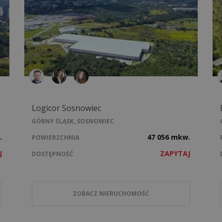
Logicor Sosnowiec
GÓRNY ŚLĄSK, SOSNOWIEC
.
47 056 mkw.
POWIERZCHNIA
J
ZAPYTAJ
DOSTĘPNOŚĆ
ZOBACZ NIERUCHOMOŚĆ