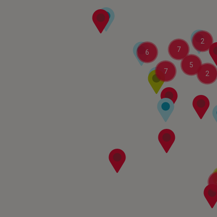
2
7
6
5
7
2