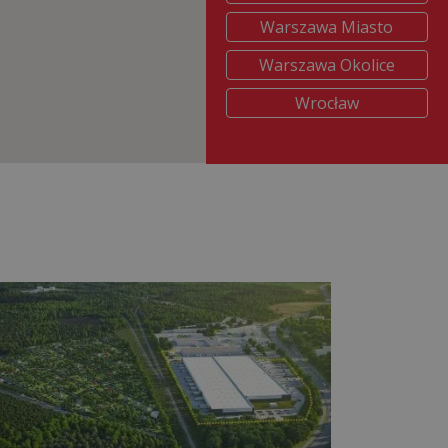
Warszawa Miasto
Warszawa Okolice
Wrocław