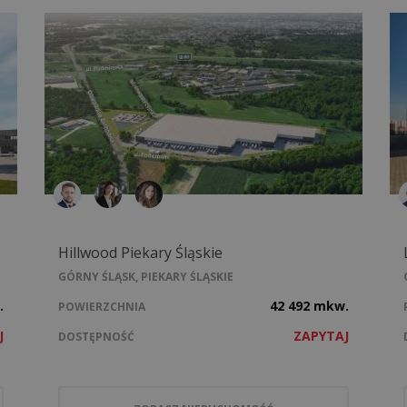
Hillwood Piekary Śląskie
GÓRNY ŚLĄSK, PIEKARY ŚLĄSKIE
.
42 492 mkw.
POWIERZCHNIA
J
ZAPYTAJ
DOSTĘPNOŚĆ