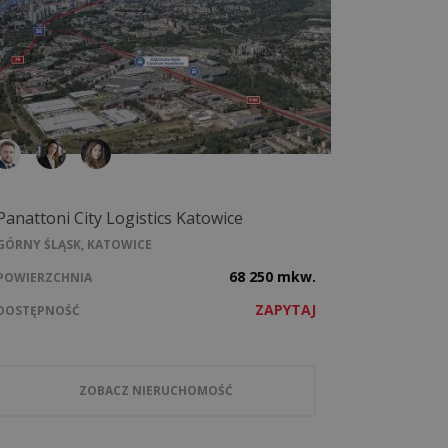
Panattoni City Logistics Katowice
GÓRNY ŚLĄSK, KATOWICE
68 250 mkw.
POWIERZCHNIA
ZAPYTAJ
DOSTĘPNOŚĆ
ZOBACZ NIERUCHOMOŚĆ