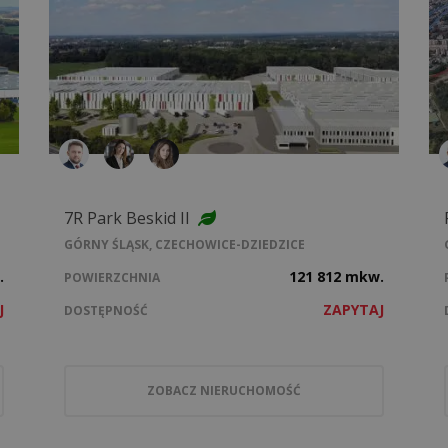
7R Park Beskid II
GÓRNY ŚLĄSK, CZECHOWICE-DZIEDZICE
.
121 812 mkw.
POWIERZCHNIA
J
ZAPYTAJ
DOSTĘPNOŚĆ
ZOBACZ NIERUCHOMOŚĆ