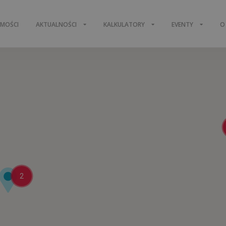
OMOŚCI
AKTUALNOŚCI
KALKULATORY
EVENTY
O
2