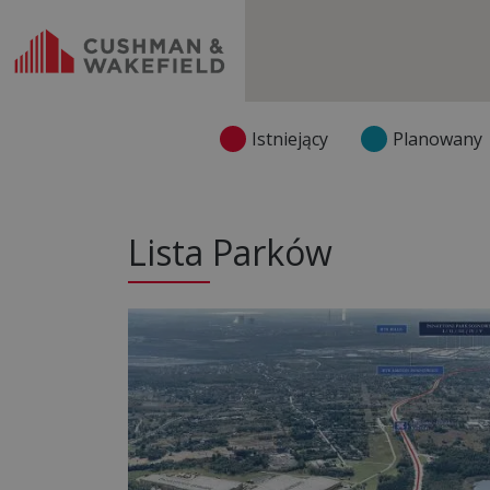
Istniejący
Planowany
Lista Parków