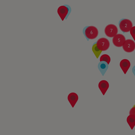
2
7
6
5
7
2