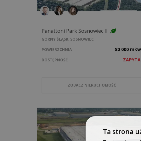
Panattoni Park Sosnowiec II
GÓRNY ŚLĄSK, SOSNOWIEC
80 000 mkw
POWIERZCHNIA
ZAPYTA
DOSTĘPNOŚĆ
ZOBACZ NIERUCHOMOŚĆ
Ta strona u