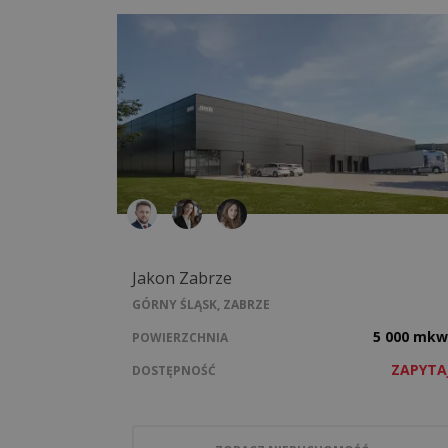
Jakon Zabrze
GÓRNY ŚLĄSK, ZABRZE
5 000 mkw
POWIERZCHNIA
ZAPYTA
DOSTĘPNOŚĆ