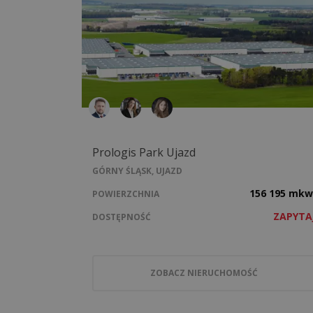
Prologis Park Ujazd
GÓRNY ŚLĄSK, UJAZD
156 195 mkw
POWIERZCHNIA
ZAPYTA
DOSTĘPNOŚĆ
ZOBACZ NIERUCHOMOŚĆ