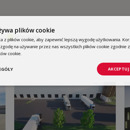
żywa plików cookie
W budowie
a z plików cookie, aby zapewnić lepszą wygodę użytkowania. Korz
 zgodę na używanie przez nas wszystkich plików cookie zgodnie 
ików cookie.
Dowiedz się więcej
EGÓŁY
AKCEPTUJ