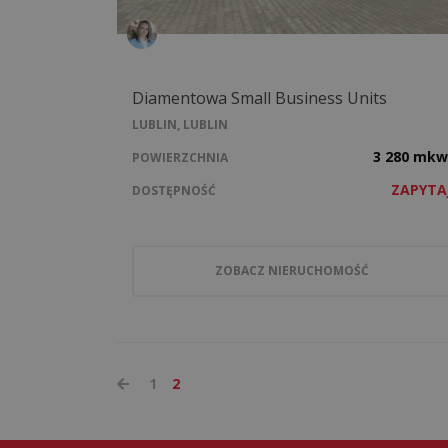
Diamentowa Small Business Units
LUBLIN, LUBLIN
3 280 mkw
POWIERZCHNIA
ZAPYTA
DOSTĘPNOŚĆ
ZOBACZ NIERUCHOMOŚĆ
1
2