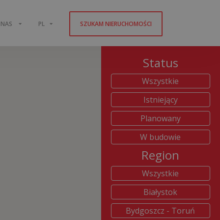
 NAS
PL
SZUKAM NIERUCHOMOŚCI
Status
Wszystkie
Istniejący
Planowany
W budowie
Region
Wszystkie
Białystok
Bydgoszcz - Toruń