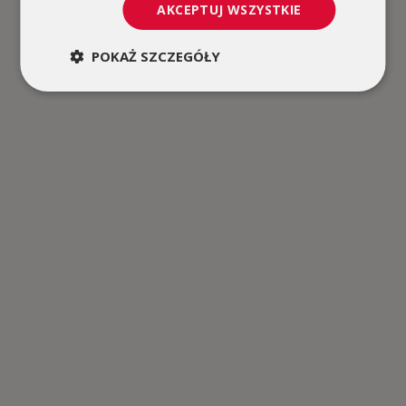
AKCEPTUJ WSZYSTKIE
POKAŻ SZCZEGÓŁY