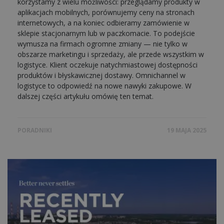
korzystamy z wielu możliwości: przeglądamy produkty w
aplikacjach mobilnych, porównujemy ceny na stronach
internetowych, a na koniec odbieramy zamówienie w
sklepie stacjonarnym lub w paczkomacie. To podejście
wymusza na firmach ogromne zmiany — nie tylko w
obszarze marketingu i sprzedaży, ale przede wszystkim w
logistyce. Klient oczekuje natychmiastowej dostępności
produktów i błyskawicznej dostawy. Omnichannel w
logistyce to odpowiedź na nowe nawyki zakupowe. W
dalszej części artykułu omówię ten temat.
PORADNIKI
19 MAJA 2025