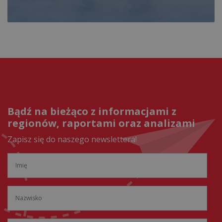
Bądź na bieżąco z informacjami z
regionów, raportami oraz analizami
Zapisz się do naszego newslettera!