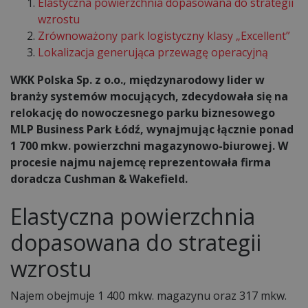
Elastyczna powierzchnia dopasowana do strategii
wzrostu
Zrównoważony park logistyczny klasy „Excellent”
Lokalizacja generująca przewagę operacyjną
WKK Polska Sp. z o.o., międzynarodowy lider w
branży systemów mocujących, zdecydowała się na
relokację do nowoczesnego parku biznesowego
MLP Business Park Łódź, wynajmując łącznie ponad
1 700 mkw. powierzchni magazynowo-biurowej. W
procesie najmu najemcę reprezentowała firma
doradcza Cushman & Wakefield.
Elastyczna powierzchnia
dopasowana do strategii
wzrostu
Najem obejmuje 1 400 mkw. magazynu oraz 317 mkw.