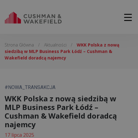
Strona Główna
/
Aktualności
/
WKK Polska z nową
siedzibą w MLP Business Park Łódź – Cushman &
Wakefield doradcą najemcy
#NOWA_TRANSAKCJA
WKK Polska z nową siedzibą w
MLP Business Park Łódź –
Cushman & Wakefield doradcą
najemcy
17 lipca 2025