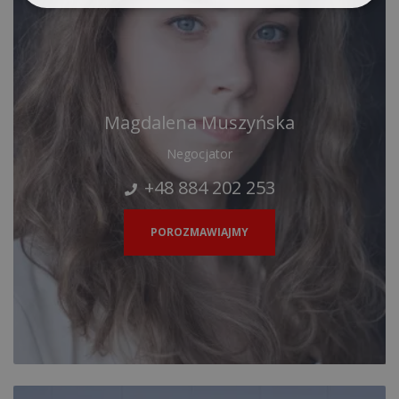
Magdalena Muszyńska
Negocjator
+48 884 202 253
POROZMAWIAJMY