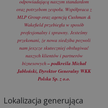
odpowiadającą naszym standardom
oraz potrzebom zespołu. Współpraca z
MLP Group oraz agencją Cushman &
Wakefield przebiegła w sposób
profesjonalny i sprawny. Jesteśmy
przekonani, że nowa siedziba pozwoli
nam jeszcze skuteczniej obsługiwać
naszych klientów i partnerów
– podkreśla Michał
biznesowych
Jabłoński, Dyrektor Generalny WKK
Polska Sp. z o.o.
Lokalizacja generująca