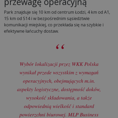
przewagę operacyjną
Park znajduje się 10 km od centrum Łodzi, 4 km od A1,
15 km od S14 i w bezpośrednim sąsiedztwie
komunikacji miejskiej, co przekłada się na szybkie i
efektywne łańcuchy dostaw.
Wybór lokalizacji przez WKK Polska
wynikał przede wszystkim z wymagań
operacyjnych, obejmujących m.in.
aspekty logistyczne, dostępność doków,
wysokość składowania, a także
odpowiednią wielkość i standard
powierzchni biurowej. MLP Business