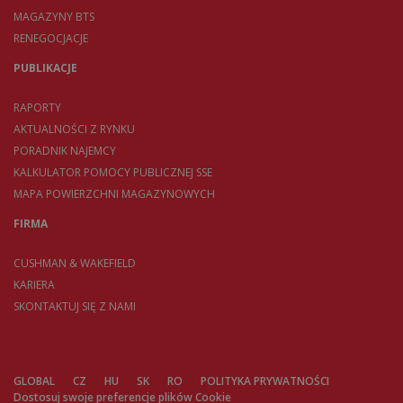
MAGAZYNY BTS
RENEGOCJACJE
PUBLIKACJE
RAPORTY
AKTUALNOŚCI Z RYNKU
PORADNIK NAJEMCY
KALKULATOR POMOCY PUBLICZNEJ SSE
MAPA POWIERZCHNI MAGAZYNOWYCH
FIRMA
CUSHMAN & WAKEFIELD
KARIERA
SKONTAKTUJ SIĘ Z NAMI
GLOBAL
CZ
HU
SK
RO
POLITYKA PRYWATNOŚCI
Dostosuj swoje preferencje plików Cookie