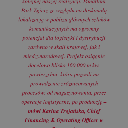
kolejnej naszej realizacji. Panattoni
Park Zgierz ze względu na doskonałą
lokalizację w pobliżu głównych szlaków
komunikacyjnych ma ogromny
potencjał dla logistyki i dystrybucji
zarówno w skali krajowej, jak i
międzynarodowej. Projekt osiągnie
docelowo blisko 160 000 m kw.
powierzchni, która pozwoli na
prowadzenie zróżnicowanych
procesów: od magazynowania, przez
–
operacje logistyczne, po produkcję
mówi Karina Trojańska, Chief
Financing & Operating Officer w