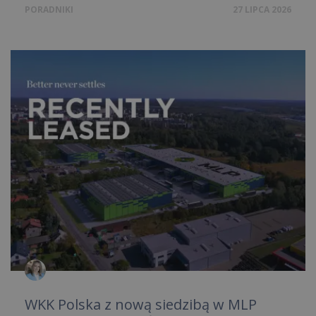
PORADNIKI
27 LIPCA 2026
WKK Polska z nową siedzibą w MLP