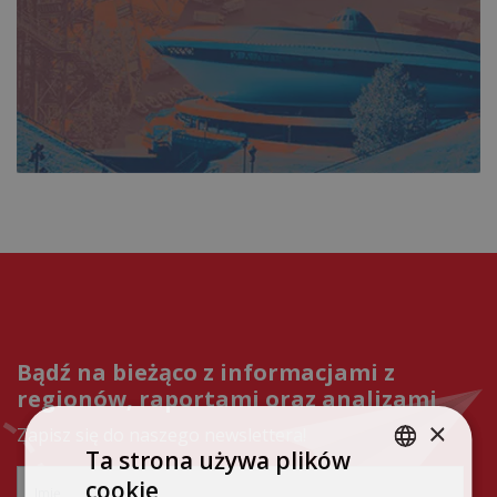
Bądź na bieżąco z informacjami z
regionów, raportami oraz analizami
×
Zapisz się do naszego newslettera!
Ta strona używa plików
cookie
POLISH