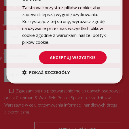
Ta strona korzysta z plików cookie, aby
ENGLISH
zapewnić lepszą wygodę użytkowania.
Korzystając z tej strony, wyrażasz zgodę
na używanie przez nas wszystkich plików
cookie zgodnie z warunkami naszej polityki
plików cookie.
Dowiedz się więcej
AKCEPTUJ WSZYSTKIE
POKAŻ SZCZEGÓŁY
Zgadzam się na przetwarzanie moich danych osobowych
przez Cushman & Wakefield Polska Sp. z o.o z siedzibą w
Warszawie w celu otrzymywania informacji handlowych drogą
elektroniczną.