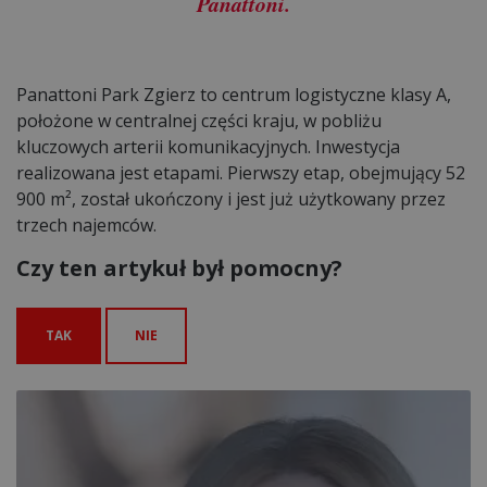
Panattoni.
Panattoni Park Zgierz to centrum logistyczne klasy A,
położone w centralnej części kraju, w pobliżu
kluczowych arterii komunikacyjnych. Inwestycja
realizowana jest etapami. Pierwszy etap, obejmujący 52
900 m², został ukończony i jest już użytkowany przez
trzech najemców.
Czy ten artykuł był pomocny?
TAK
NIE