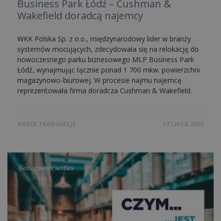
Business Park Łódź – Cushman &
Wakefield doradcą najemcy
WKK Polska Sp. z o.o., międzynarodowy lider w branży
systemów mocujących, zdecydowała się na relokację do
nowoczesnego parku biznesowego MLP Business Park
Łódź, wynajmując łącznie ponad 1 700 mkw. powierzchni
magazynowo-biurowej. W procesie najmu najemcę
reprezentowała firma doradcza Cushman & Wakefield.
NASZE TRANSAKCJE
17 LIPCA 2025