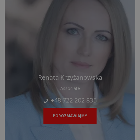
Renata Krzyżanowska
Associate
+48 722 202 835
POROZMAWIAJMY