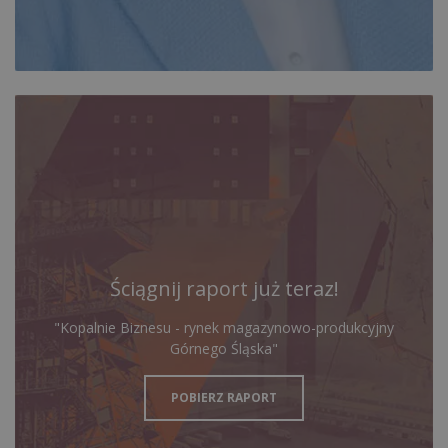
Ściągnij raport już teraz!
"Kopalnie Biznesu - rynek magazynowo-produkcyjny
Górnego Śląska"
POBIERZ RAPORT