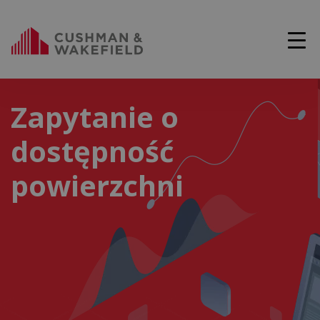
Zapytanie o
dostępność
powierzchni