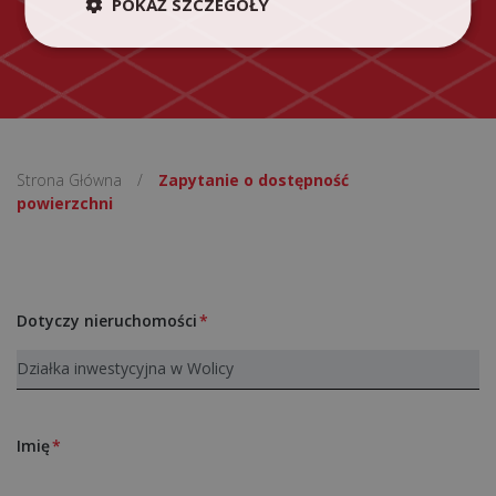
POKAŻ SZCZEGÓŁY
Strona Główna
/
Zapytanie o dostępność
powierzchni
Dotyczy nieruchomości
Imię