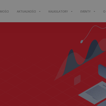
OMOŚCI
AKTUALNOŚCI
KALKULATORY
EVENTY
O