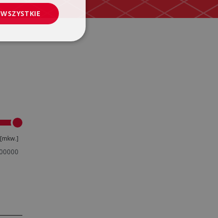
 WSZYSTKIE
[mkw.]