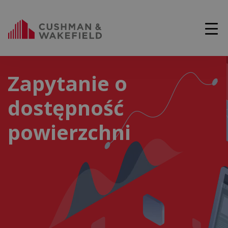
Zapytanie o
dostępność
powierzchni