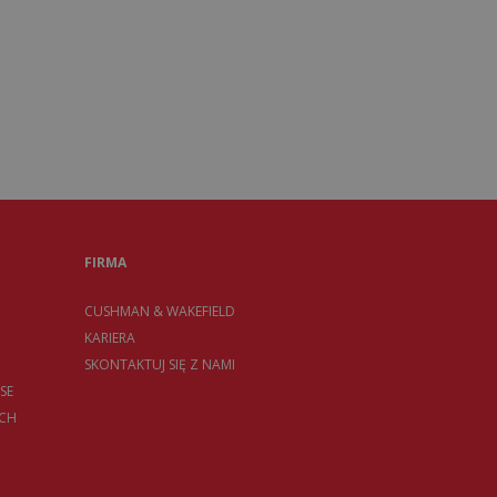
FIRMA
CUSHMAN & WAKEFIELD
KARIERA
SKONTAKTUJ SIĘ Z NAMI
SE
CH