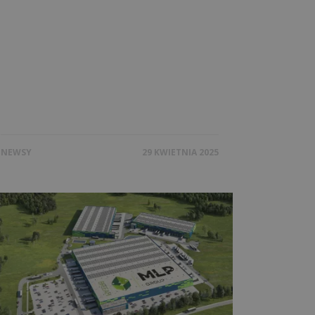
NEWSY
29 KWIETNIA 2025