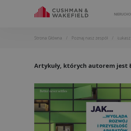
NIERUCH
Strona Główna
/
Poznaj nasz zespół
/
Łukasz
Artykuły, których autorem jest