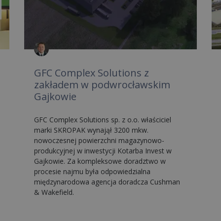
GFC Complex Solutions z
zakładem w podwrocławskim
Gajkowie
GFC Complex Solutions sp. z o.o. właściciel
marki SKROPAK wynajął 3200 mkw.
nowoczesnej powierzchni magazynowo-
produkcyjnej w inwestycji Kotarba Invest w
Gajkowie. Za kompleksowe doradztwo w
procesie najmu była odpowiedzialna
międzynarodowa agencja doradcza Cushman
& Wakefield.