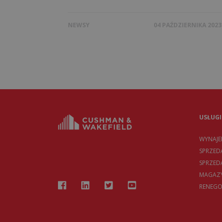
NEWSY
04 PAŹDZIERNIKA 2023
USŁUGI
WYNAJ
SPRZED
SPRZE
MAGAZY
RENEGO