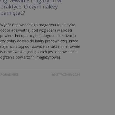
Ogrzewanie magazynu w
praktyce. O czym należy
pamiętać?
Wybór odpowiedniego magazynu to nie tylko
dobór adekwatnej pod względem wielkości
powierzchni operacyjnej, dogodna lokalizacja
czy dobry dostęp do kadry pracowniczej. Przed
najemcą stoją do rozważenia także inne równie
istotne kwestie. Jedną z nich jest odpowiednie
ogrzanie powierzchni magazynowej.
PORADNIKI
09 STYCZNIA 2024