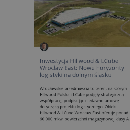
Inwestycja Hillwood & LCube
Wrocław East: Nowe horyzonty
logistyki na dolnym śląsku
Wrocławskie przedmieścia to teren, na którym
Hillwood Polska i LCube podjęły strategiczną
współpracę, podpisując niedawno umowę
dotyczącą projektu logistycznego. Obiekt
Hillwood & LCube Wrocław East oferuje ponad
60 000 mkw. powierzchni magazynowej klasy A.