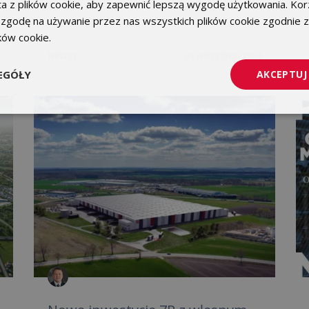
a z plików cookie, aby zapewnić lepszą wygodę użytkowania. Korz
 zgodę na używanie przez nas wszystkich plików cookie zgodnie 
ików cookie.
Dowiedz się więcej
NEWSY
03 WRZEŚNIA 2024
EGÓŁY
AKCEPTUJ