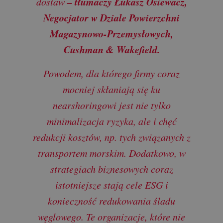
– tłumaczy Łukasz Osiewacz,
dostaw
Negocjator w Dziale Powierzchni
Magazynowo-Przemysłowych,
Cushman & Wakefield.
Powodem, dla którego firmy coraz
mocniej skłaniają się ku
nearshoringowi jest nie tylko
minimalizacja ryzyka, ale i chęć
redukcji kosztów, np. tych związanych z
transportem morskim. Dodatkowo, w
strategiach biznesowych coraz
istotniejsze stają cele ESG i
konieczność redukowania śladu
węglowego. Te organizacje, które nie