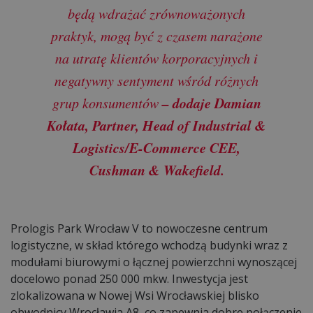
będą wdrażać zrównoważonych
praktyk, mogą być z czasem narażone
na utratę klientów korporacyjnych i
negatywny sentyment wśród różnych
– dodaje Damian
grup konsumentów
Kołata, Partner, Head of Industrial &
Logistics/E-Commerce CEE,
Cushman & Wakefield.
Prologis Park Wrocław V to nowoczesne centrum
logistyczne, w skład którego wchodzą budynki wraz z
modułami biurowymi o łącznej powierzchni wynoszącej
docelowo ponad 250 000 mkw. Inwestycja jest
zlokalizowana w Nowej Wsi Wrocławskiej blisko
obwodnicy Wrocławia A8, co zapewnia dobre połączenie