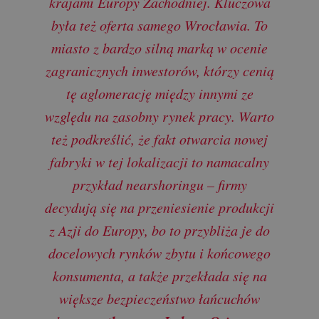
krajami Europy Zachodniej. Kluczowa
była też oferta samego Wrocławia. To
miasto z bardzo silną marką w ocenie
zagranicznych inwestorów, którzy cenią
tę aglomerację między innymi ze
względu na zasobny rynek pracy. Warto
też podkreślić, że fakt otwarcia nowej
fabryki w tej lokalizacji to namacalny
przykład nearshoringu – firmy
decydują się na przeniesienie produkcji
z Azji do Europy, bo to przybliża je do
docelowych rynków zbytu i końcowego
konsumenta, a także przekłada się na
większe bezpieczeństwo łańcuchów