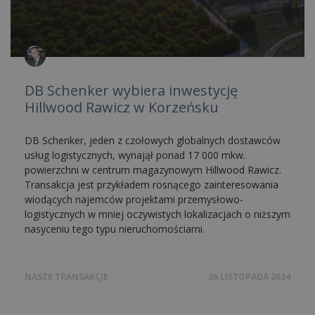
DB Schenker wybiera inwestycję
Hillwood Rawicz w Korzeńsku
DB Schenker, jeden z czołowych globalnych dostawców
usług logistycznych, wynajął ponad 17 000 mkw.
powierzchni w centrum magazynowym Hillwood Rawicz.
Transakcja jest przykładem rosnącego zainteresowania
wiodących najemców projektami przemysłowo-
logistycznych w mniej oczywistych lokalizacjach o niższym
nasyceniu tego typu nieruchomościami.
NASZE TRANSAKCJE
26 LISTOPADA 2024