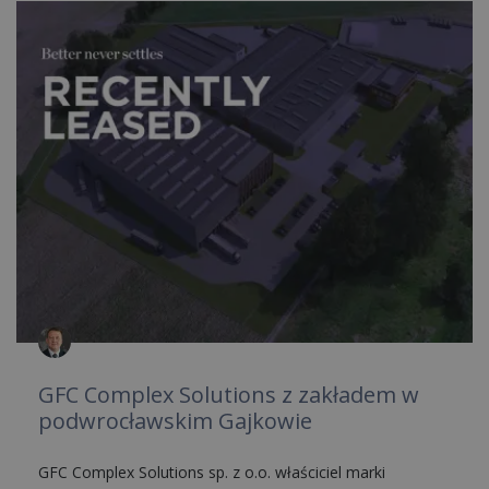
GFC Complex Solutions z zakładem w
podwrocławskim Gajkowie
GFC Complex Solutions sp. z o.o. właściciel marki