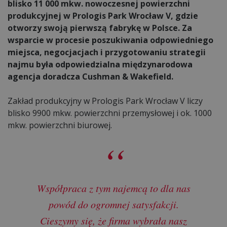
blisko 11 000 mkw. nowoczesnej powierzchni
produkcyjnej w Prologis Park Wrocław V, gdzie
otworzy swoją pierwszą fabrykę w Polsce. Za
wsparcie w procesie poszukiwania odpowiedniego
miejsca, negocjacjach i przygotowaniu strategii
najmu była odpowiedzialna międzynarodowa
agencja doradcza Cushman & Wakefield.
Zakład produkcyjny w Prologis Park Wrocław V liczy
blisko 9900 mkw. powierzchni przemysłowej i ok. 1000
mkw. powierzchni biurowej.
Współpraca z tym najemcą to dla nas
powód do ogromnej satysfakcji.
Cieszymy się, że firma wybrała nasz