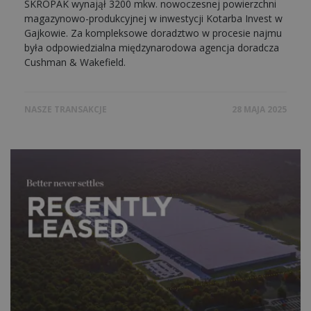
SKROPAK wynajął 3200 mkw. nowoczesnej powierzchni
magazynowo-produkcyjnej w inwestycji Kotarba Invest w
Gajkowie. Za kompleksowe doradztwo w procesie najmu
była odpowiedzialna międzynarodowa agencja doradcza
Cushman & Wakefield.
NASZE TRANSAKCJE
28 MAJA 2025