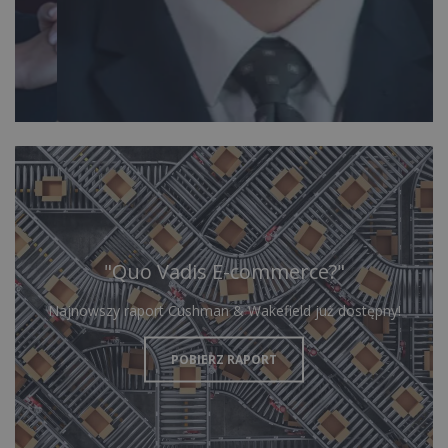
"Quo Vadis E-commerce?"
Najnowszy raport Cushman & Wakefield już dostępny!
POBIERZ RAPORT