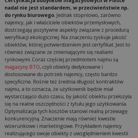
Certyfikacja budynków magazynowych w Polsce
nadal nie jest standardem, w przeciwieństwie np.
do rynku biurowego
. Jednak stopniowo, zarówno
najemcy, jak i właściciele obiektów przemysłowych,
dostrzegają pozytywne aspekty związane z procedurą
weryfikacji ekologicznej. Na znaczeniu zyskuje jakość
obiektów, której potwierdzeniem jest certyfikat. Jest to
również związane ze zmieniającymi się realiami
rynkowymi. Coraz częściej przedmiotem najmu są
magazyny BTO
, czyli obiekty dedykowane i
dostosowane do potrzeb najemcy, często bardzo
specyficzne. Rośnie też średnia długość kontraktów
najmu, a to oznacza, że użytkownik będzie miał
wystarczająco dużo czasu, by jakość obiektu przełożyła
się na realne oszczędności z tytułu jego użytkowania.
Optymalizacja tych kosztów stanowi realną przewagę
konkurencyjną. Znaczenie mają również kwestie
wizerunkowe i marketingowe. Przykładem najemcy
realizującego swoje obiekty z uwzględnieniem kwestii