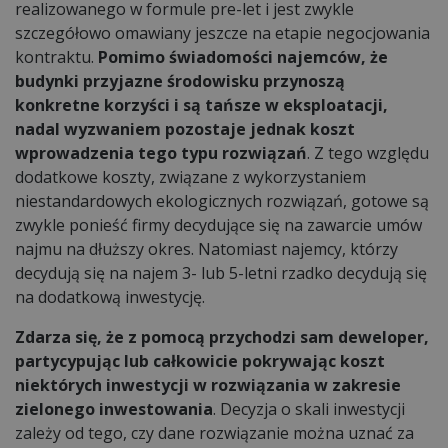
realizowanego w formule pre-let i jest zwykle
szczegółowo omawiany jeszcze na etapie negocjowania
kontraktu.
Pomimo świadomości najemców, że
budynki przyjazne środowisku przynoszą
konkretne korzyści i są tańsze w eksploatacji,
nadal wyzwaniem pozostaje jednak koszt
wprowadzenia tego typu rozwiązań
. Z tego względu
dodatkowe koszty, związane z wykorzystaniem
niestandardowych ekologicznych rozwiązań, gotowe są
zwykle ponieść firmy decydujące się na zawarcie umów
najmu na dłuższy okres. Natomiast najemcy, którzy
decydują się na najem 3- lub 5-letni rzadko decydują się
na dodatkową inwestycję.
Zdarza się, że z pomocą przychodzi sam deweloper,
partycypując lub całkowicie pokrywając koszt
niektórych inwestycji w rozwiązania w zakresie
zielonego inwestowania
. Decyzja o skali inwestycji
zależy od tego, czy dane rozwiązanie można uznać za