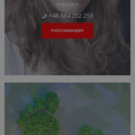
Negocjator
+48 884 202 253
POROZMAWIAJMY