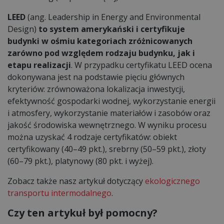
LEED
(ang. Leadership in Energy and Environmental
Design)
to system amerykański i certyfikuje
budynki w ośmiu kategoriach zróżnicowanych
zarówno pod względem rodzaju budynku, jak i
etapu realizacji
. W przypadku certyfikatu LEED ocena
dokonywana jest na podstawie pięciu głównych
kryteriów: zrównoważona lokalizacja inwestycji,
efektywność gospodarki wodnej, wykorzystanie energii
i atmosfery, wykorzystanie materiałów i zasobów oraz
jakość środowiska wewnętrznego. W wyniku procesu
można uzyskać 4 rodzaje certyfikatów: obiekt
certyfikowany (40–49 pkt.), srebrny (50–59 pkt.), złoty
(60–79 pkt.), platynowy (80 pkt. i wyżej).
Zobacz także nasz artykuł dotyczący
ekologicznego
transportu intermodalnego
.
Czy ten artykuł był pomocny?