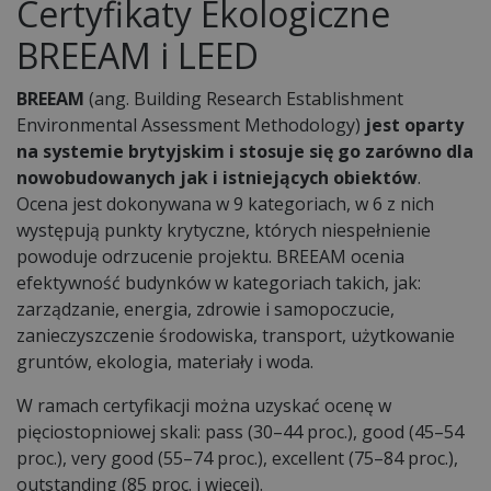
Certyfikaty Ekologiczne
BREEAM i LEED
BREEAM
(ang. Building Research Establishment
Environmental Assessment Methodology)
jest oparty
na systemie brytyjskim i stosuje się go zarówno dla
nowobudowanych jak i istniejących obiektów
.
Ocena jest dokonywana w 9 kategoriach, w 6 z nich
występują punkty krytyczne, których niespełnienie
powoduje odrzucenie projektu. BREEAM ocenia
efektywność budynków w kategoriach takich, jak:
zarządzanie, energia, zdrowie i samopoczucie,
zanieczyszczenie środowiska, transport, użytkowanie
gruntów, ekologia, materiały i woda.
W ramach certyfikacji można uzyskać ocenę w
pięciostopniowej skali: pass (30–44 proc.), good (45–54
proc.), very good (55–74 proc.), excellent (75–84 proc.),
outstanding (85 proc. i więcej).