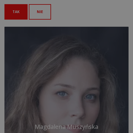
TAK
NIE
Magdalena Muszyńska