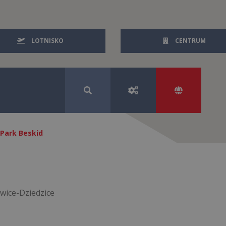
LOTNISKO
CENTRUM
 Park Beskid
wice-Dziedzice