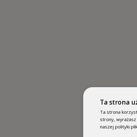
Ta strona u
Ta strona korzyst
strony, wyrażasz
naszej polityki pl