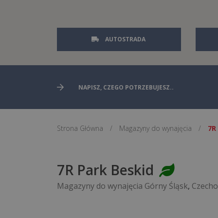
AUTOSTRADA
Strona Główna
/
Magazyny do wynajęcia
/
7R
7R Park Beskid
Magazyny do wynajęcia Górny Śląsk
,
Czecho