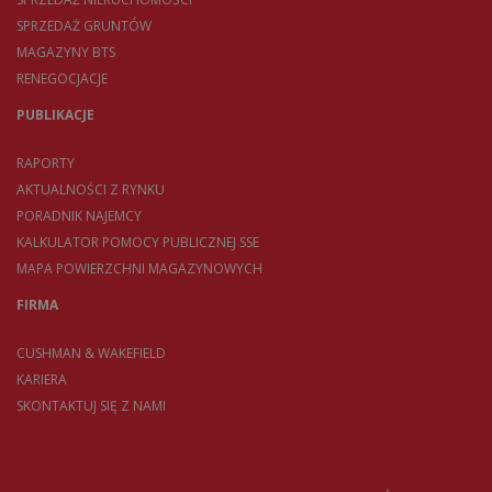
SPRZEDAŻ GRUNTÓW
MAGAZYNY BTS
RENEGOCJACJE
PUBLIKACJE
RAPORTY
AKTUALNOŚCI Z RYNKU
PORADNIK NAJEMCY
KALKULATOR POMOCY PUBLICZNEJ SSE
MAPA POWIERZCHNI MAGAZYNOWYCH
FIRMA
CUSHMAN & WAKEFIELD
KARIERA
SKONTAKTUJ SIĘ Z NAMI