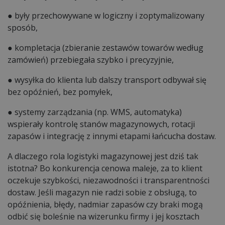
● były przechowywane w logiczny i zoptymalizowany
sposób,
● kompletacja (zbieranie zestawów towarów według
zamówień) przebiegała szybko i precyzyjnie,
● wysyłka do klienta lub dalszy transport odbywał się
bez opóźnień, bez pomyłek,
● systemy zarządzania (np. WMS, automatyka)
wspierały kontrolę stanów magazynowych, rotacji
zapasów i integrację z innymi etapami łańcucha dostaw.
A dlaczego rola logistyki magazynowej jest dziś tak
istotna? Bo konkurencja cenowa maleje, za to klient
oczekuje szybkości, niezawodności i transparentności
dostaw. Jeśli magazyn nie radzi sobie z obsługą, to
opóźnienia, błędy, nadmiar zapasów czy braki mogą
odbić się boleśnie na wizerunku firmy i jej kosztach