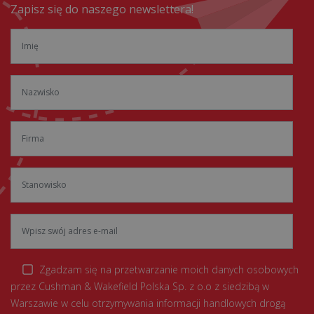
Zapisz się do naszego newslettera!
Zgadzam się na przetwarzanie moich danych osobowych
przez Cushman & Wakefield Polska Sp. z o.o z siedzibą w
Warszawie w celu otrzymywania informacji handlowych drogą