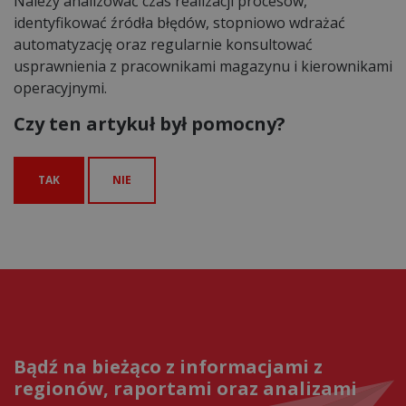
Należy analizować czas realizacji procesów,
identyfikować źródła błędów, stopniowo wdrażać
automatyzację oraz regularnie konsultować
usprawnienia z pracownikami magazynu i kierownikami
operacyjnymi.
Czy ten artykuł był pomocny?
TAK
NIE
Bądź na bieżąco z informacjami z
regionów, raportami oraz analizami