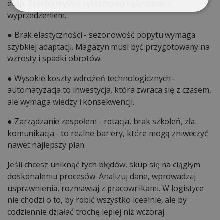
etap. Trzeba myśleć systemowo i planować z
wyprzedzeniem.
● Brak elastyczności - sezonowość popytu wymaga
szybkiej adaptacji. Magazyn musi być przygotowany na
wzrosty i spadki obrotów.
● Wysokie koszty wdrożeń technologicznych -
automatyzacja to inwestycja, która zwraca się z czasem,
ale wymaga wiedzy i konsekwencji.
● Zarządzanie zespołem - rotacja, brak szkoleń, zła
komunikacja - to realne bariery, które mogą zniweczyć
nawet najlepszy plan.
Jeśli chcesz uniknąć tych błędów, skup się na ciągłym
doskonaleniu procesów. Analizuj dane, wprowadzaj
usprawnienia, rozmawiaj z pracownikami. W logistyce
nie chodzi o to, by robić wszystko idealnie, ale by
codziennie działać trochę lepiej niż wczoraj.