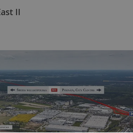
ast II