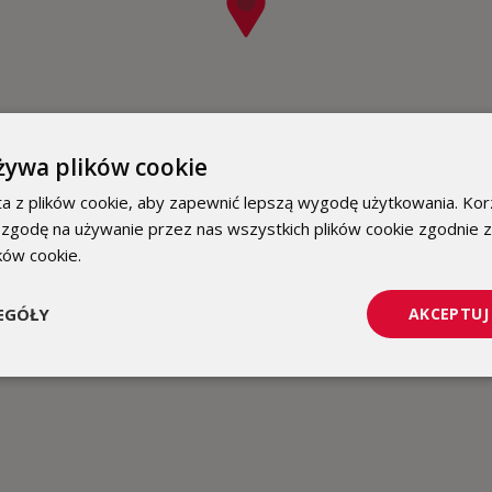
żywa plików cookie
a z plików cookie, aby zapewnić lepszą wygodę użytkowania. Korz
 zgodę na używanie przez nas wszystkich plików cookie zgodnie 
ików cookie.
Dowiedz się więcej
EGÓŁY
AKCEPTUJ