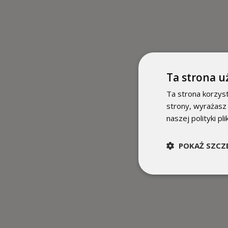
Ta strona u
Ta strona korzyst
strony, wyrażasz
naszej polityki pl
POKAŻ SZCZ