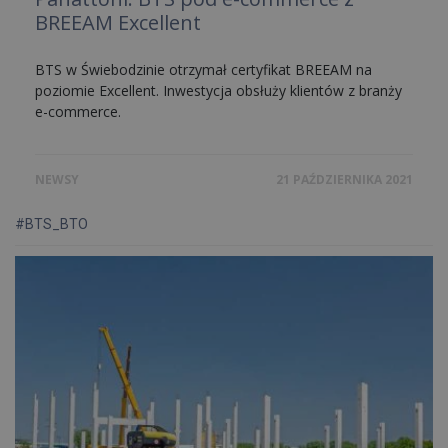
BREEAM Excellent
BTS w Świebodzinie otrzymał certyfikat BREEAM na
poziomie Excellent. Inwestycja obsłuży klientów z branży
e-commerce.
NEWSY
21 PAŹDZIERNIKA 2021
#BTS_BTO