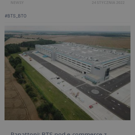
NEWSY
24 STYCZNIA 2022
#BTS_BTO
Panattoni: BTS pod e-commerce z