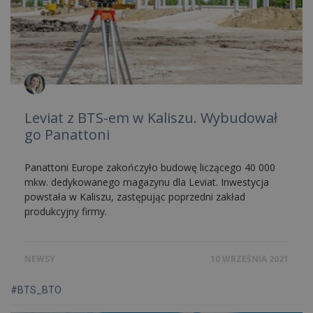
Leviat z BTS-em w Kaliszu. Wybudował
go Panattoni
Panattoni Europe zakończyło budowę liczącego 40 000
mkw. dedykowanego magazynu dla Leviat. Inwestycja
powstała w Kaliszu, zastępując poprzedni zakład
produkcyjny firmy.
NEWSY
10 WRZEŚNIA 2021
#BTS_BTO