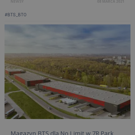
NEWSY
08 MARCA 2021
#BTS_BTO
Magazyn BTS dla No Limit w 7R Park