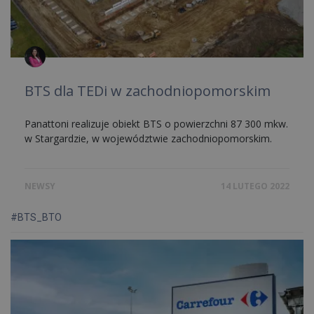
BTS dla TEDi w zachodniopomorskim
Panattoni realizuje obiekt BTS o powierzchni 87 300 mkw.
w Stargardzie, w województwie zachodniopomorskim.
NEWSY
14 LUTEGO 2022
#BTS_BTO