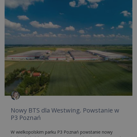
Nowy BTS dla Westwing. Powstanie w
P3 Poznań
W wielkopolskim parku P3 Poznań powstanie nowy