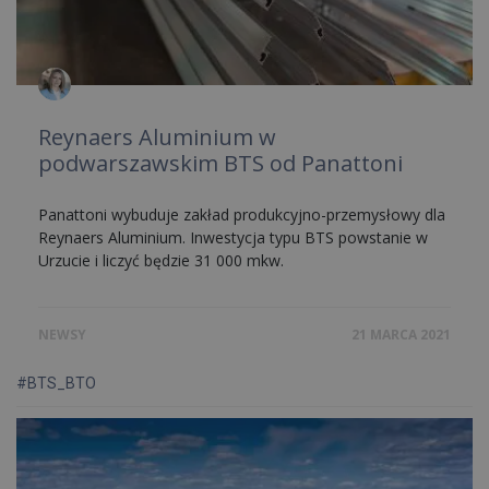
Reynaers Aluminium w
podwarszawskim BTS od Panattoni
Panattoni wybuduje zakład produkcyjno-przemysłowy dla
Reynaers Aluminium. Inwestycja typu BTS powstanie w
Urzucie i liczyć będzie 31 000 mkw.
NEWSY
21 MARCA 2021
#BTS_BTO