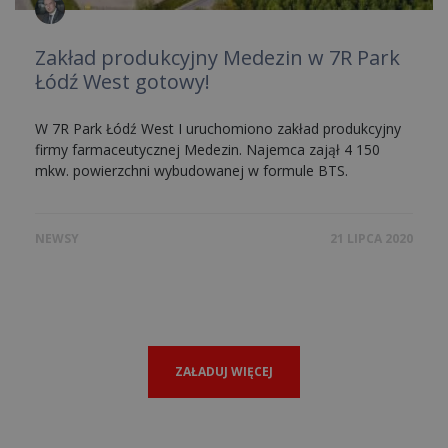
Zakład produkcyjny Medezin w 7R Park
Łódź West gotowy!
W 7R Park Łódź West I uruchomiono zakład produkcyjny
firmy farmaceutycznej Medezin. Najemca zajął 4 150
mkw. powierzchni wybudowanej w formule BTS.
NEWSY
21 LIPCA 2020
ZAŁADUJ WIĘCEJ