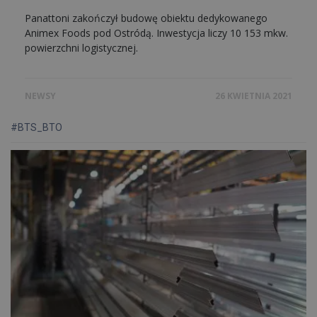
Panattoni zakończył budowę obiektu dedykowanego
Animex Foods pod Ostródą. Inwestycja liczy 10 153 mkw.
powierzchni logistycznej.
NEWSY
26 KWIETNIA 2021
#BTS_BTO