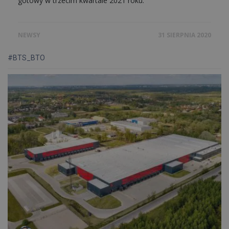
gotowy w trzecim kwartale 2021 roku.
NEWSY
31 SIERPNIA 2020
#BTS_BTO