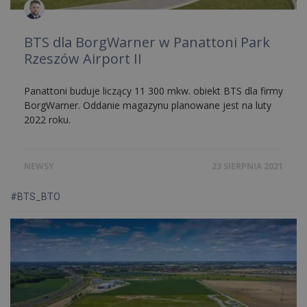
BTS dla BorgWarner w Panattoni Park
Rzeszów Airport II
Panattoni buduje liczący 11 300 mkw. obiekt BTS dla firmy
BorgWarner. Oddanie magazynu planowane jest na luty
2022 roku.
NEWSY
23 SIERPNIA 2021
#BTS_BTO