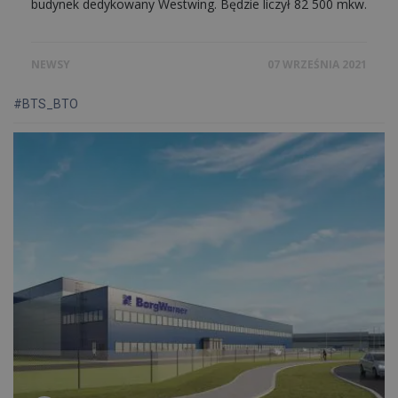
budynek dedykowany Westwing. Będzie liczył 82 500 mkw.
NEWSY
07 WRZEŚNIA 2021
#BTS_BTO