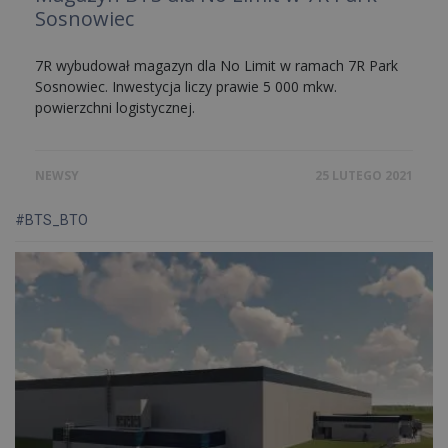
Sosnowiec
7R wybudował magazyn dla No Limit w ramach 7R Park
Sosnowiec. Inwestycja liczy prawie 5 000 mkw.
powierzchni logistycznej.
NEWSY
25 LUTEGO 2021
#BTS_BTO