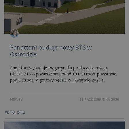
Panattoni buduje nowy BTS w
Ostródzie
Panattoni wybuduje magazyn dla producenta mięsa.
Obiekt BTS o powierzchni ponad 10 000 mkw. powstanie
pod Ostródą, a gotowy będzie w I kwartale 2021 r.
NEWSY
11 PAŹDZIERNIKA 2020
#BTS_BTO