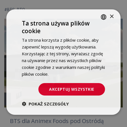
#BTS_BTO
×
Ta strona używa plików
cookie
POLISH
Ta strona korzysta z plików cookie, aby
ENGLISH
zapewnić lepszą wygodę użytkowania.
Korzystając z tej strony, wyrażasz zgodę
na używanie przez nas wszystkich plików
cookie zgodnie z warunkami naszej polityki
plików cookie.
Dowiedz się więcej
AKCEPTUJ WSZYSTKIE
POKAŻ SZCZEGÓŁY
BTS dla Animex Foods pod Ostródą